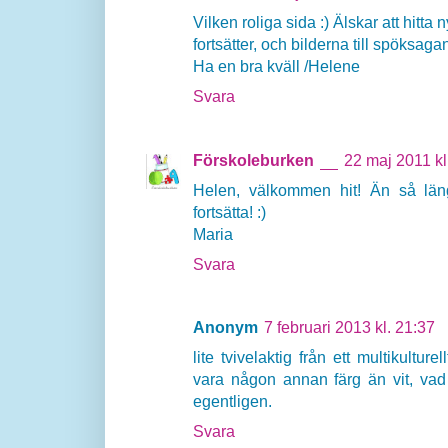
Vilken roliga sida :) Älskar att hitta 
fortsätter, och bilderna till spöksagan
Ha en bra kväll /Helene
Svara
Förskoleburken
22 maj 2011 kl
Helen, välkommen hit! Än så länge
fortsätta! :)
Maria
Svara
Anonym
7 februari 2013 kl. 21:37
lite tvivelaktig från ett multikulture
vara någon annan färg än vit, vad g
egentligen.
Svara