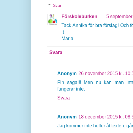
Svar
Förskoleburken
5 september 
Tack Annika för bra förslag! Och f
:)
Maria
Svara
Anonym
26 november 2015 kl. 10:
Fin saga!!! Men nu kan man int
fungerar inte.
Svara
Anonym
18 december 2015 kl. 08:
Jag kommer inte heller åt texten, går