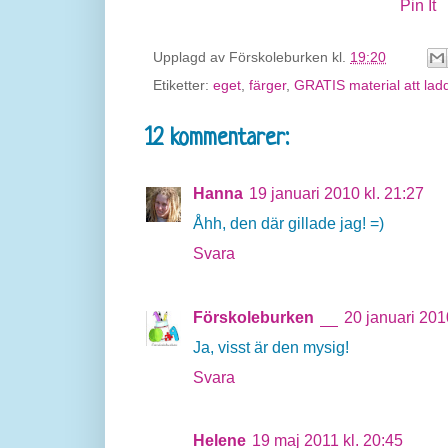
Pin It
Upplagd av
Förskoleburken
kl.
19:20
Etiketter:
eget
,
färger
,
GRATIS material att lad
12 kommentarer:
Hanna
19 januari 2010 kl. 21:27
Åhh, den där gillade jag! =)
Svara
Förskoleburken
20 januari 201
Ja, visst är den mysig!
Svara
Helene
19 maj 2011 kl. 20:45