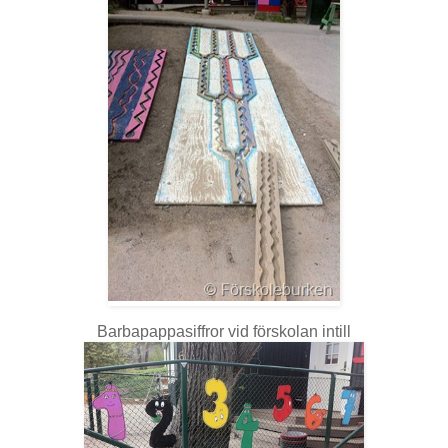
Barbapappasiffror vid förskolan intill