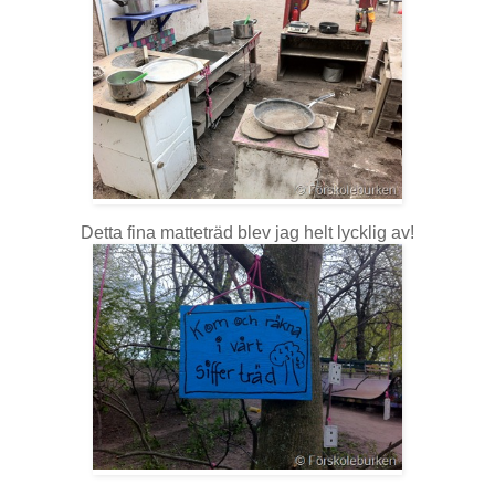
Detta fina matteträd blev jag helt lycklig av!