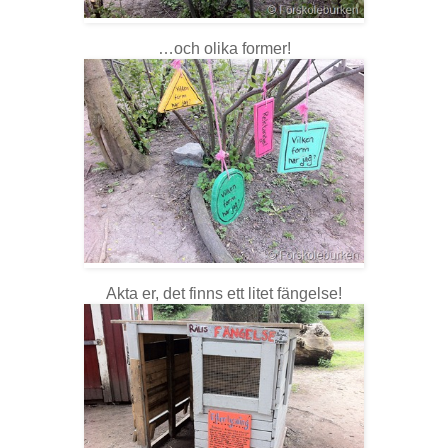
…och olika former!
Akta er, det finns ett litet fängelse!