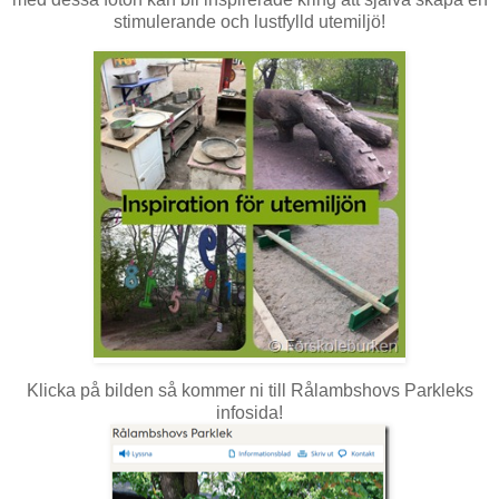
stimulerande och lustfylld utemiljö!
Klicka på bilden så kommer ni till Rålambshovs Parkleks
infosida!