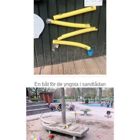
En båt för de yngsta i sandlådan