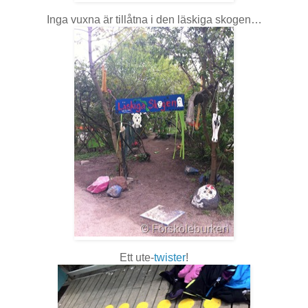
Inga vuxna är tillåtna i den läskiga skogen…
Ett ute-
twister
!