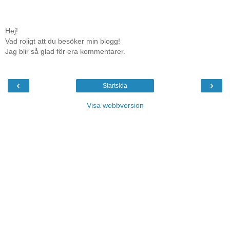
Hej!
Vad roligt att du besöker min blogg!
Jag blir så glad för era kommentarer.
‹
›
Startsida
Visa webbversion