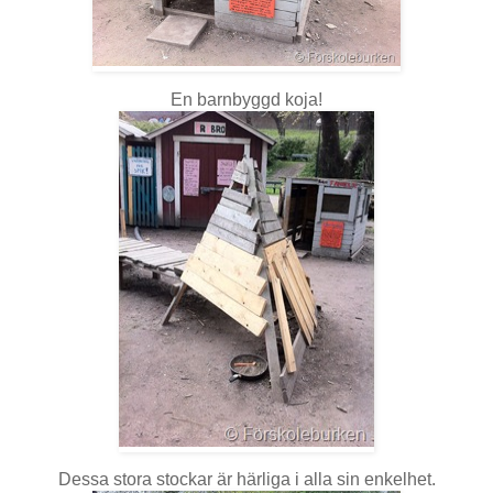
En barnbyggd koja!
Dessa stora stockar är härliga i alla sin enkelhet.