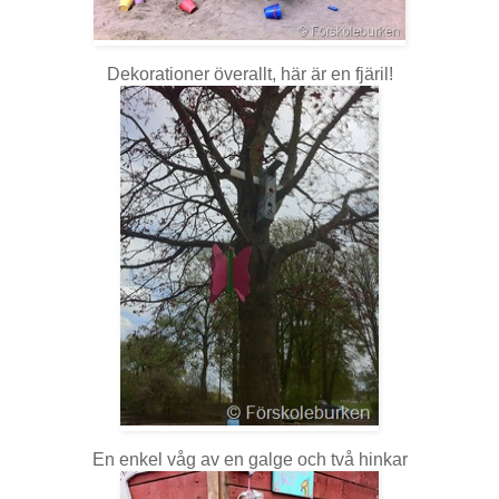
Dekorationer överallt, här är en fjäril!
En enkel våg av en galge och två hinkar