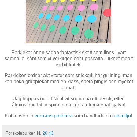
Parklekar är en sådan fantastisk skatt som finns i vårt
samhälle, sånt som vi verkligen bör uppskatta, i likhet med t
ex bibliotek.
Parkleken ordnar aktiviteter som snickeri, har grillning, man
kan boka grupplekar med en klass, spela pingis och mycket
annat.
Jag hoppas nu att Ni blivit sugna på ett besök, eller
åtminstone fått inspiration att göra utematerial själva!
Kolla även in
veckans pinterest
som handlade om
utemiljö
!
Förskoleburken
kl.
20:43