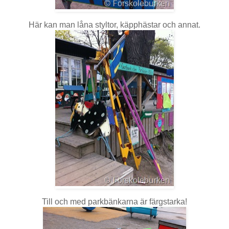
Här kan man låna styltor, käpphästar och annat.
Till och med parkbänkarna är färgstarka!