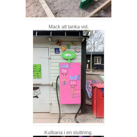
Mack att tanka vid.
Kulbana i en sluttning.