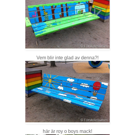
Vem blir inte glad av denna?!
här är roy o boys mack!