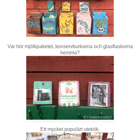
Var hör mjölkpaketet, konservburkarna och glasflaskorna
hemma?
Ett mycket populärt utekök.