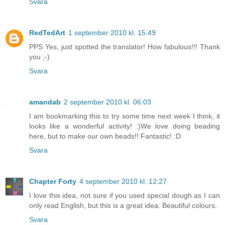
Svara
RedTedArt
1 september 2010 kl. 15:49
PPS Yes, just spotted the translator! How fabulous!!! Thank
you ;-)
Svara
amandab
2 september 2010 kl. 06:03
I am bookmarking this to try some time next week I think, it
looks like a wonderful activity! :)We love doing beading
here, but to make our own beads!! Fantastic! :D
Svara
Chapter Forty
4 september 2010 kl. 12:27
I love this idea, not sure if you used special dough as I can
only read English, but this is a great idea. Beautiful colours.
Svara