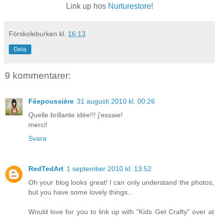
Link up hos
Nurturestore
!
Förskoleburken
kl.
16:13
Dela
9 kommentarer:
Féepoussière
31 augusti 2010 kl. 00:26
Quelle brillante idée!!! j'essaie!
merci!
Svara
RedTedArt
1 september 2010 kl. 13:52
Oh your blog looks great! I can only understand the photos,
but you have some lovely things...
Would love for you to link up with "Kids Get Crafty" over at