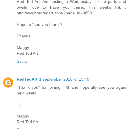
Red Ted Art. Am hosting a Wednesday link up party and
owuld love to have you there.. this weeks link :
http://www.redtedart.com/?page_id=3858
Hope to "see you there"?
Thanks
Maggy
Red Ted Art
Svara
RedTedArt
1 september 2010 kl. 15:45
"Thank you" for joining in!!! and hopefully see you again
next week!
:-)
Maggy
Red Ted Art