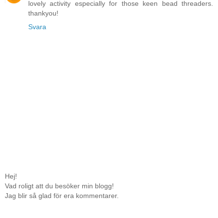
lovely activity especially for those keen bead threaders.
thankyou!
Svara
Hej!
Vad roligt att du besöker min blogg!
Jag blir så glad för era kommentarer.