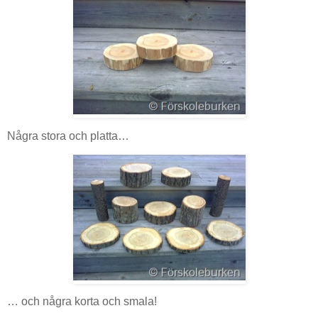
Några stora och platta…
… och några korta och smala!