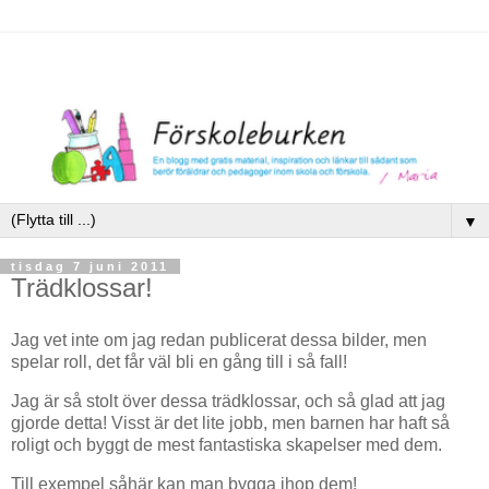
▼
tisdag 7 juni 2011
Trädklossar!
Jag vet inte om jag redan publicerat dessa bilder, men
spelar roll, det får väl bli en gång till i så fall!
Jag är så stolt över dessa trädklossar, och så glad att jag
gjorde detta! Visst är det lite jobb, men barnen har haft så
roligt och byggt de mest fantastiska skapelser med dem.
Till exempel såhär kan man bygga ihop dem!