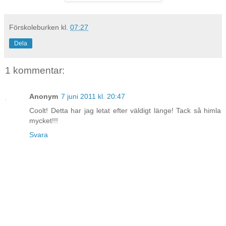
Förskoleburken
kl.
07:27
Dela
1 kommentar:
Anonym
7 juni 2011 kl. 20:47
Coolt! Detta har jag letat efter väldigt länge! Tack så himla
mycket!!!
Svara