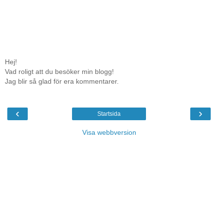
Hej!
Vad roligt att du besöker min blogg!
Jag blir så glad för era kommentarer.
‹
›
Startsida
Visa webbversion