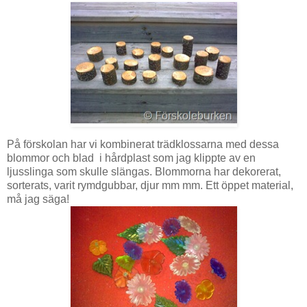
På förskolan har vi kombinerat trädklossarna med dessa
blommor och blad i hårdplast som jag klippte av en
ljusslinga som skulle slängas. Blommorna har dekorerat,
sorterats, varit rymdgubbar, djur mm mm. Ett öppet material,
må jag säga!