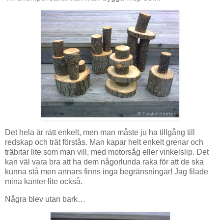
Det hela är rätt enkelt, men man måste ju ha tillgång till
redskap och trät förstås. Man kapar helt enkelt grenar och
träbitar lite som man vill, med motorsåg eller vinkelslip. Det
kan väl vara bra att ha dem någorlunda raka för att de ska
kunna stå men annars finns inga begränsningar! Jag filade
mina kanter lite också.
Några blev utan bark…