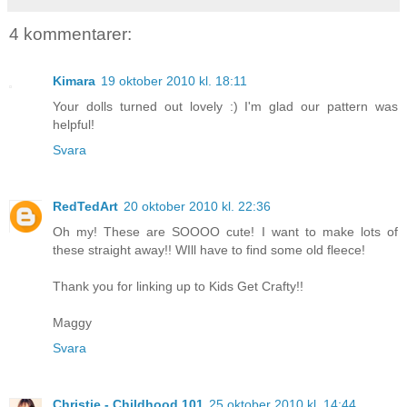
4 kommentarer:
Kimara
19 oktober 2010 kl. 18:11
Your dolls turned out lovely :) I'm glad our pattern was
helpful!
Svara
RedTedArt
20 oktober 2010 kl. 22:36
Oh my! These are SOOOO cute! I want to make lots of
these straight away!! WIll have to find some old fleece!
Thank you for linking up to Kids Get Crafty!!
Maggy
Svara
Christie - Childhood 101
25 oktober 2010 kl. 14:44