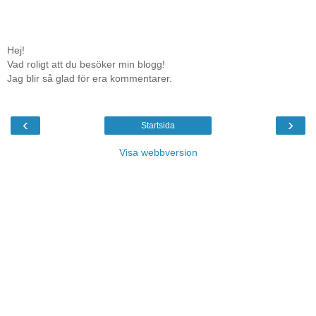
Hej!
Vad roligt att du besöker min blogg!
Jag blir så glad för era kommentarer.
‹
›
Startsida
Visa webbversion