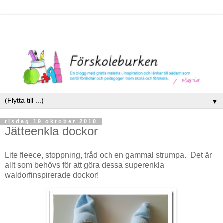
▼
tisdag 19 oktober 2010
Jätteenkla dockor
Lite fleece, stoppning, tråd och en gammal strumpa. Det är
allt som behövs för att göra dessa superenkla
waldorfinspirerade dockor!