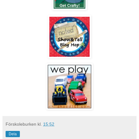
Förskoleburken
kl.
15:52
Dela