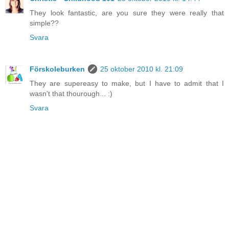
They look fantastic, are you sure they were really that
simple??
Svara
Förskoleburken
25 oktober 2010 kl. 21:09
They are supereasy to make, but I have to admit that I
wasn't that thourough... :)
Svara