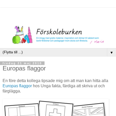
▼
fredag 21 maj 2010
Europas flaggor
En före detta kollega tipsade mig om att man kan hitta alla
Europas flaggor
hos Unga fakta, färdiga att skriva ut och
färglägga.