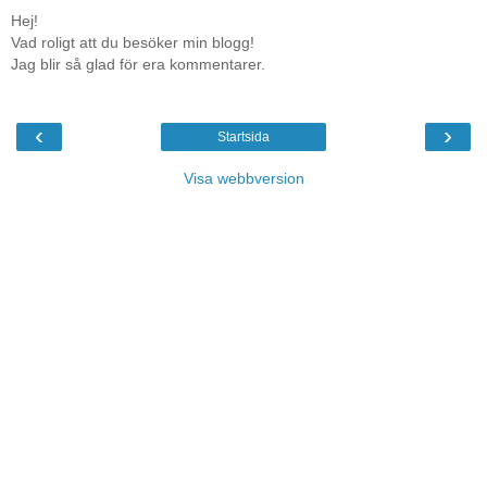
Hej!
Vad roligt att du besöker min blogg!
Jag blir så glad för era kommentarer.
‹
›
Startsida
Visa webbversion