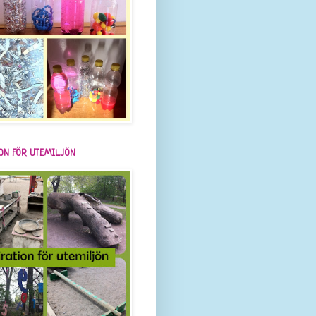
ION FÖR UTEMILJÖN