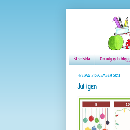
Startsida
Om mig och blog
FREDAG 2 DECEMBER 2011
Jul igen