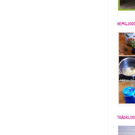
HEMGJORD
TRÄDKLOS