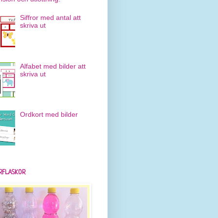
Siffror med antal att
skriva ut
Alfabet med bilder att
skriva ut
Ordkort med bilder
RFLASKOR