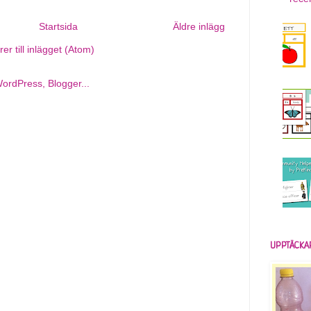
Startsida
Äldre inlägg
r till inlägget (Atom)
UPPTÄCKA