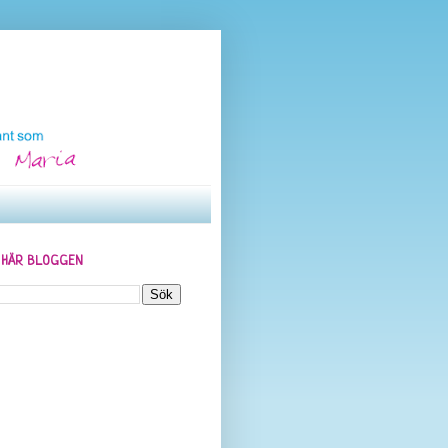
N HÄR BLOGGEN