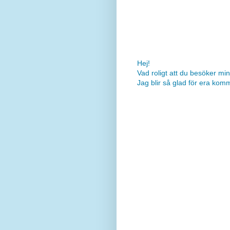
Hej!
Vad roligt att du besöker min
Jag blir så glad för era kom