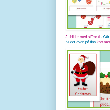
Julbilder med siffror till
. Går
bjuder även på fina
kort med