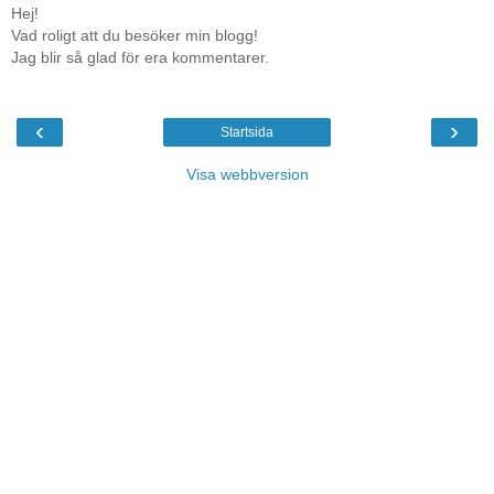
Hej!
Vad roligt att du besöker min blogg!
Jag blir så glad för era kommentarer.
‹
›
Startsida
Visa webbversion