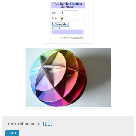
Förskoleburken
kl.
11:14
Dela