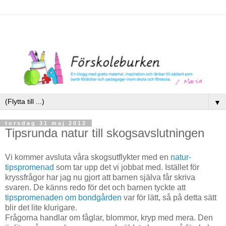
▼
torsdag 31 maj 2012
Tipsrunda natur till skogsavslutningen
Vi kommer avsluta våra skogsutflykter med en
natur-
tipspromenad
som tar upp det vi jobbat med. Istället för
kryssfrågor har jag nu gjort att barnen själva får skriva
svaren. De känns redo för det och barnen tyckte att
tipspromenaden om bondgården
var för lätt, så på detta sätt
blir det lite klurigare.
Frågorna handlar om fåglar, blommor, kryp med mera. Den