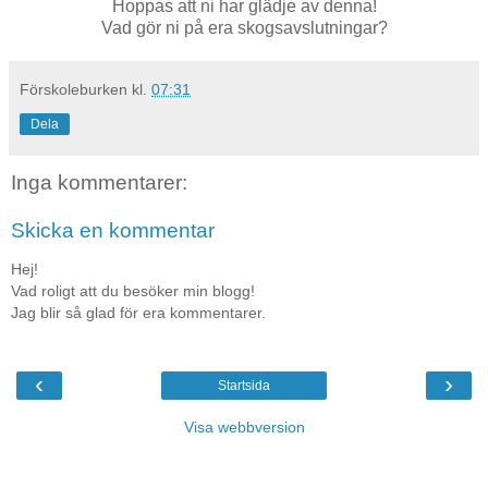
Hoppas att ni har glädje av denna!
Vad gör ni på era skogsavslutningar?
Förskoleburken
kl.
07:31
Dela
Inga kommentarer:
Skicka en kommentar
Hej!
Vad roligt att du besöker min blogg!
Jag blir så glad för era kommentarer.
‹
›
Startsida
Visa webbversion