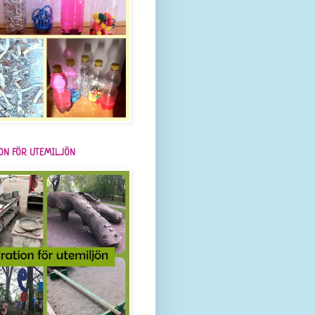
ION FÖR UTEMILJÖN