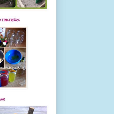
 FINGERFÄRG
SAR