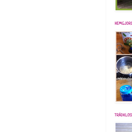
HEMGJORD
TRÄDKLOS