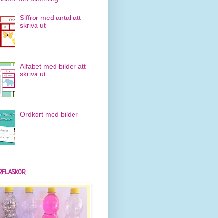
Siffror med antal att
skriva ut
Alfabet med bilder att
skriva ut
Ordkort med bilder
RFLASKOR