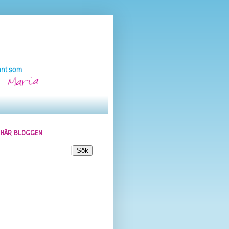
N HÄR BLOGGEN