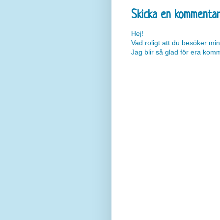
Skicka en kommenta
Hej!
Vad roligt att du besöker min
Jag blir så glad för era kom