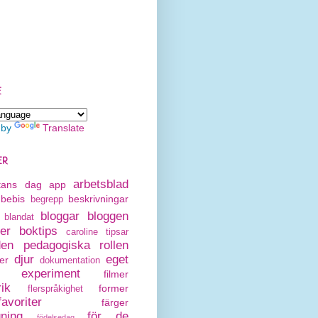
E
 by
Translate
ER
arbetsblad
rtans dag
app
bebis
beskrivningar
begrepp
bloggar
bloggen
blandat
er
boktips
caroline tipsar
den pedagogiska rollen
djur
eget
er
dokumentation
experiment
filmer
rik
former
flerspråkighet
avoriter
färger
gning
för de
födelsedag