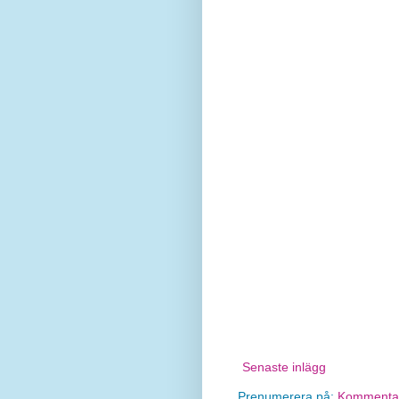
Senaste inlägg
Prenumerera på:
Kommentare