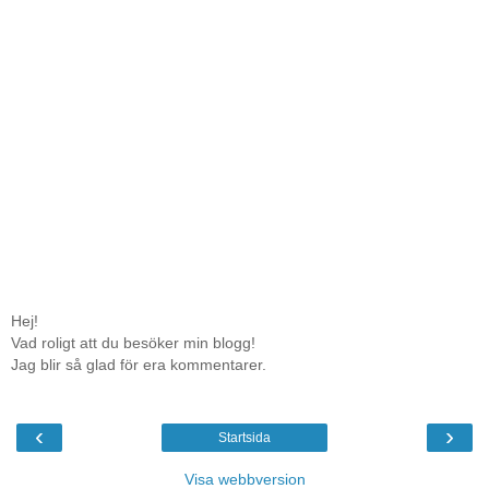
Hej!
Vad roligt att du besöker min blogg!
Jag blir så glad för era kommentarer.
‹
›
Startsida
Visa webbversion