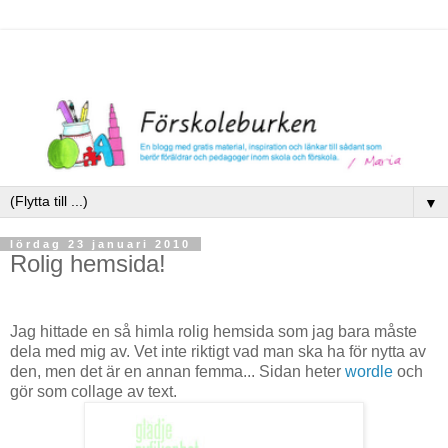
▼
lördag 23 januari 2010
Rolig hemsida!
Jag hittade en så himla rolig hemsida som jag bara måste
dela med mig av. Vet inte riktigt vad man ska ha för nytta av
den, men det är en annan femma... Sidan heter
wordle
och
gör som collage av text.