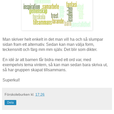
Man skriver helt enkelt in det man vill ha och så slumpar
sidan fram ett alternativ. Sedan kan man välja form,
teckensnitt och färg mm mm själv. Det blir som dikter.
En idé är att barnen får bidra med ett ord var, med
exempelvis tema vintern, så kan man sedan bara skriva ut,
så har gruppen skapat tillsammans.
Superkul!
Förskoleburken
kl.
17:26
Dela