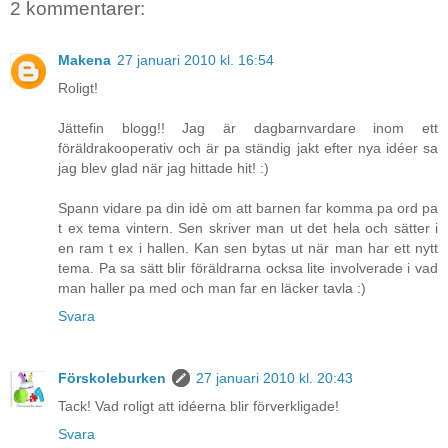
2 kommentarer:
Makena
27 januari 2010 kl. 16:54
Roligt!
Jättefin blogg!! Jag är dagbarnvardare inom ett
föräldrakooperativ och är pa ständig jakt efter nya idéer sa
jag blev glad när jag hittade hit! :)
Spann vidare pa din idè om att barnen far komma pa ord pa
t ex tema vintern. Sen skriver man ut det hela och sätter i
en ram t ex i hallen. Kan sen bytas ut när man har ett nytt
tema. Pa sa sätt blir föräldrarna ocksa lite involverade i vad
man haller pa med och man far en läcker tavla :)
Svara
Förskoleburken
27 januari 2010 kl. 20:43
Tack! Vad roligt att idéerna blir förverkligade!
Svara