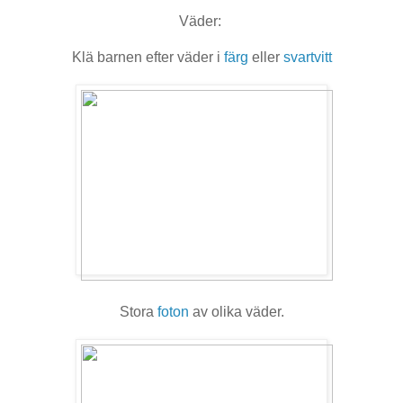
Väder:
Klä barnen efter väder i
färg
eller
svartvitt
Stora
foton
av olika väder.