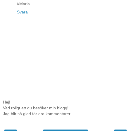
//Maria.
Svara
Hej!
Vad roligt att du besöker min blogg!
Jag blir så glad för era kommentarer.