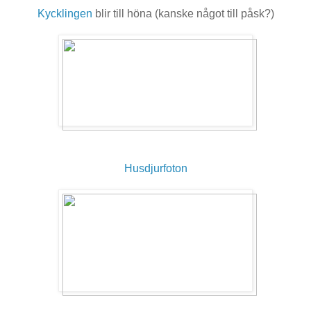
Kycklingen
blir till höna (kanske något till påsk?)
Husdjurfoton