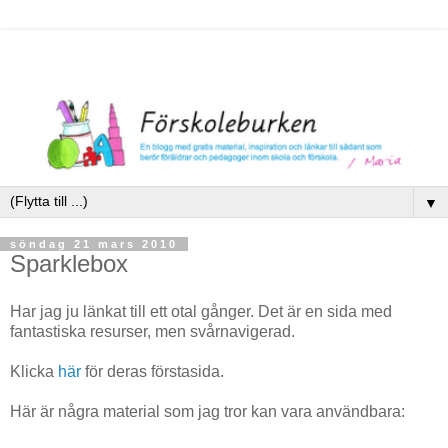
▼
söndag 21 mars 2010
Sparklebox
Har jag ju länkat till ett otal gånger. Det är en sida med
fantastiska resurser, men svårnavigerad.
Klicka
här
för deras förstasida.
Här är några material som jag tror kan vara användbara: