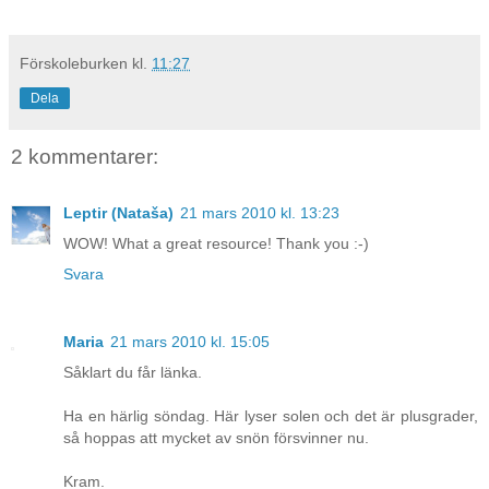
Förskoleburken
kl.
11:27
Dela
2 kommentarer:
Leptir (Nataša)
21 mars 2010 kl. 13:23
WOW! What a great resource! Thank you :-)
Svara
Maria
21 mars 2010 kl. 15:05
Såklart du får länka.
Ha en härlig söndag. Här lyser solen och det är plusgrader,
så hoppas att mycket av snön försvinner nu.
Kram.