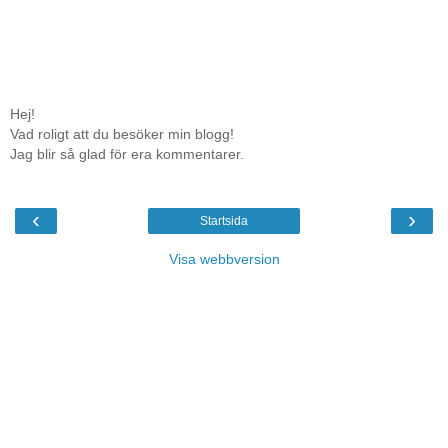
Hej!
Vad roligt att du besöker min blogg!
Jag blir så glad för era kommentarer.
‹
›
Startsida
Visa webbversion