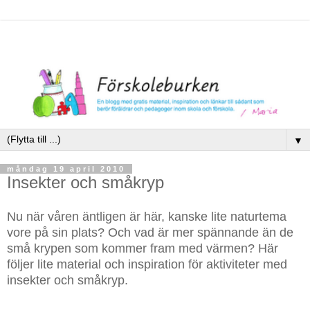
▼
måndag 19 april 2010
Insekter och småkryp
Nu när våren äntligen är här, kanske lite naturtema
vore på sin plats? Och vad är mer spännande än de
små krypen som kommer fram med värmen? Här
följer lite material och inspiration för aktiviteter med
insekter och småkryp.