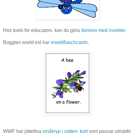
Hos tools for educators kan du göra
domino med insekter
Boggles world esl har
insektflaschcards
.
WWF har jättefina
småkryp i vatten- kort
som passar utmärkt