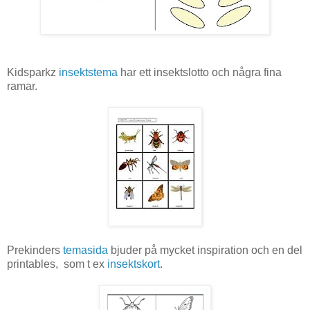
Kidsparkz
insektstema
har ett insektslotto och några fina
ramar.
Prekinders
temasida
bjuder på mycket inspiration och en del
printables, som t ex
insektskort
.