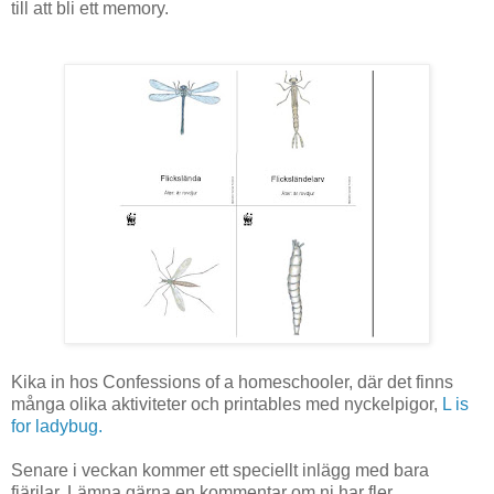
till att bli ett memory.
Kika in hos Confessions of a homeschooler, där det finns
många olika aktiviteter och printables med nyckelpigor,
L is
for ladybug.
Senare i veckan kommer ett speciellt inlägg med bara
fjärilar. Lämna gärna en kommentar om ni har fler