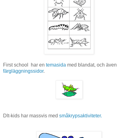
First school har en
temasida
med blandat, och även
färgläggningssidor
.
Dlt-kids har massvis med
småkrypsaktiviteter.