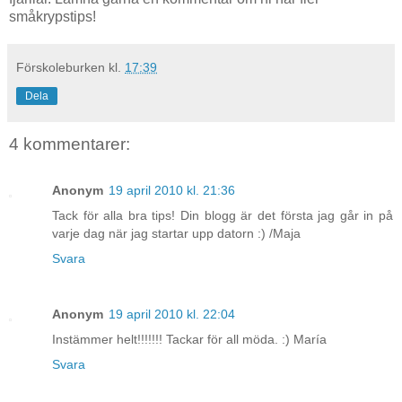
småkrypstips!
Förskoleburken
kl.
17:39
Dela
4 kommentarer:
Anonym
19 april 2010 kl. 21:36
Tack för alla bra tips! Din blogg är det första jag går in på
varje dag när jag startar upp datorn :) /Maja
Svara
Anonym
19 april 2010 kl. 22:04
Instämmer helt!!!!!!! Tackar för all möda. :) María
Svara