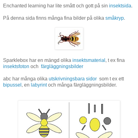
Enchanted learning har lite smått och gott på sin
insektsida
.
På denna sida finns många fina bilder på olika
småkryp
.
Sparklebox har en mängd olika
insektsmaterial
, t ex fina
insektsfoton
och
färgläggningsbilder
abc har många olika
utskrivningsbara sidor
som t ex ett
bipussel
, en
labyrint
och många färgläggningsbilder.