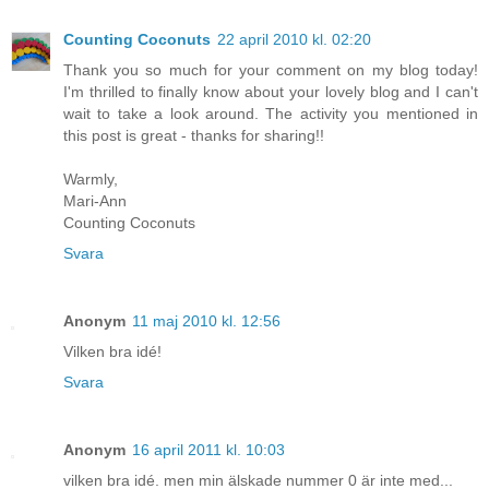
Counting Coconuts
22 april 2010 kl. 02:20
Thank you so much for your comment on my blog today!
I'm thrilled to finally know about your lovely blog and I can't
wait to take a look around. The activity you mentioned in
this post is great - thanks for sharing!!
Warmly,
Mari-Ann
Counting Coconuts
Svara
Anonym
11 maj 2010 kl. 12:56
Vilken bra idé!
Svara
Anonym
16 april 2011 kl. 10:03
vilken bra idé. men min älskade nummer 0 är inte med...