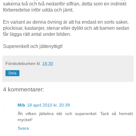
sakerna två och två nedanför siffran, detta som en indirekt
förberedelse inför udda och jämt.
En variant av denna övning är att ha endast en sorts saker,
plockisar, kastanjer, stenar eller dylikt och att barnen sedan
får lägga rätt antal under bilden.
Superenkelt och jättenyttigt!
Förskoleburken
kl.
18:30
Dela
4 kommentarer:
Mib
18 april 2010 kl. 20:39
Åh vilken jättebra idé och superenkel. Tack så hemskt
mycket!
Svara