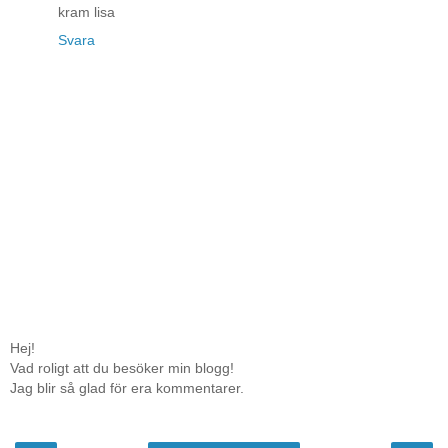
kram lisa
Svara
Hej!
Vad roligt att du besöker min blogg!
Jag blir så glad för era kommentarer.