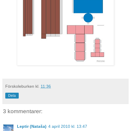
Förskoleburken
kl.
11:36
Dela
3 kommentarer:
Leptir (Nataša)
4 april 2010 kl. 13:47