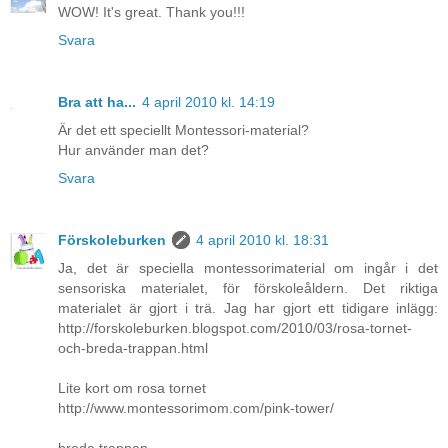
WOW! It's great. Thank you!!!
Svara
Bra att ha...
4 april 2010 kl. 14:19
Är det ett speciellt Montessori-material?
Hur använder man det?
Svara
Förskoleburken
4 april 2010 kl. 18:31
Ja, det är speciella montessorimaterial om ingår i det
sensoriska materialet, för förskoleåldern. Det riktiga
materialet är gjort i trä. Jag har gjort ett tidigare inlägg:
http://forskoleburken.blogspot.com/2010/03/rosa-tornet-
och-breda-trappan.html
Lite kort om rosa tornet
http://www.montessorimom.com/pink-tower/