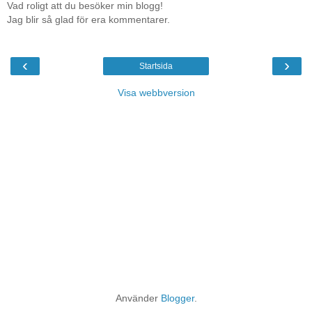
Vad roligt att du besöker min blogg!
Jag blir så glad för era kommentarer.
‹
›
Startsida
Visa webbversion
Använder
Blogger
.