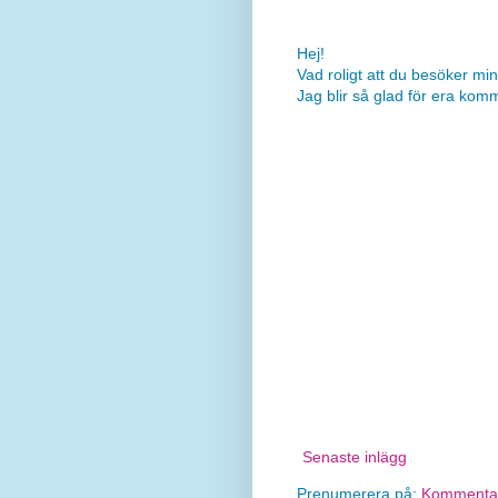
Hej!
Vad roligt att du besöker min
Jag blir så glad för era kom
Senaste inlägg
Prenumerera på:
Kommentare