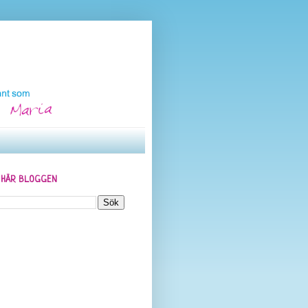
N HÄR BLOGGEN