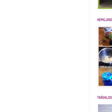
HEMGJORD
TRÄDKLOS