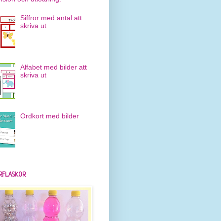
Siffror med antal att
skriva ut
Alfabet med bilder att
skriva ut
Ordkort med bilder
RFLASKOR