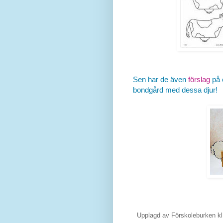
Sen har de även
förslag
på 
bondgård med dessa djur!
Upplagd av
Förskoleburken
k