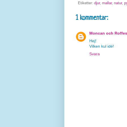
Etiketter:
djur
,
mallar
,
natur
,
p
1 kommentar:
Moncan och Roffes
Hej!
Vilken kul idé!
Svara