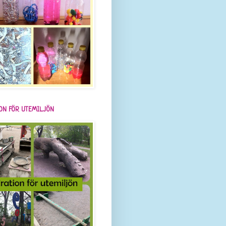
ION FÖR UTEMILJÖN