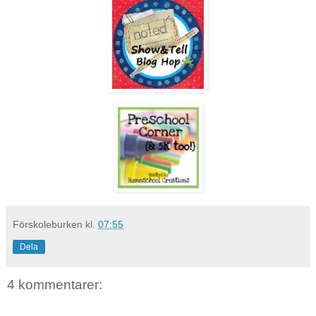
Förskoleburken
kl.
07:55
Dela
4 kommentarer: