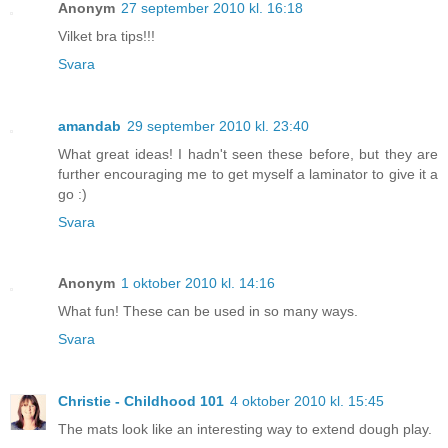
Anonym
27 september 2010 kl. 16:18
Vilket bra tips!!!
Svara
amandab
29 september 2010 kl. 23:40
What great ideas! I hadn't seen these before, but they are
further encouraging me to get myself a laminator to give it a
go :)
Svara
Anonym
1 oktober 2010 kl. 14:16
What fun! These can be used in so many ways.
Svara
Christie - Childhood 101
4 oktober 2010 kl. 15:45
The mats look like an interesting way to extend dough play.