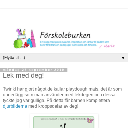
▼
måndag 27 september 2010
Lek med deg!
Twinkl har gjort något de kallar playdough mats, det är som
underlägg som man använder med lekdegen och dessa
tyckte jag var gulliga. På detta får barnen komplettera
djurbilderna
med kroppsdelar av deg!