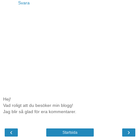
Svara
Hej!
Vad roligt att du besöker min blogg!
Jag blir så glad för era kommentarer.
‹
›
Startsida