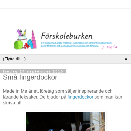
▼
fredag 24 september 2010
Små fingerdockor
Made in Me är ett företag som säljer inspirerande och
lärande leksaker. De bjuder på
fingerdockor
som man kan
skriva ut!