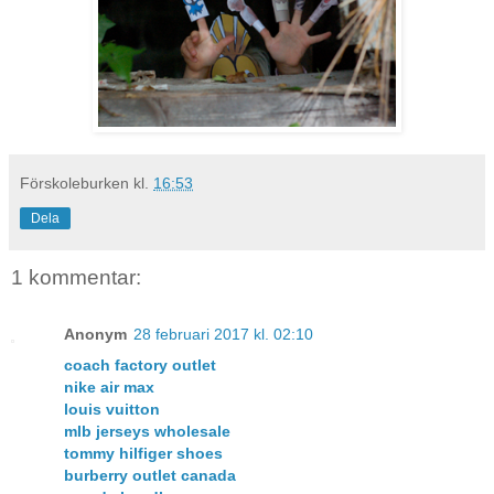
Förskoleburken
kl.
16:53
Dela
1 kommentar:
Anonym
28 februari 2017 kl. 02:10
coach factory outlet
nike air max
louis vuitton
mlb jerseys wholesale
tommy hilfiger shoes
burberry outlet canada