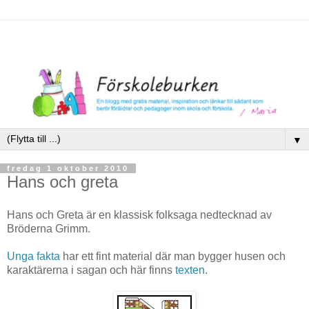
▼
fredag 1 oktober 2010
Hans och greta
Hans och Greta är en klassisk folksaga nedtecknad av
Bröderna Grimm.
Unga fakta
har ett fint material där man bygger husen och
karaktärerna i sagan och här finns
texten
.