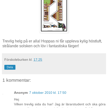
Trevlig helg på er alla! Hoppas ni får uppleva kylig höstluft,
strålande solsken och löv i fantastiska färger!
Förskoleburken
kl.
17:25
Dela
1 kommentar:
Anonym
7 oktober 2010 kl. 17:50
Hej
Vilken trevlig sida du har! Jag är lärarstudent och ska göra