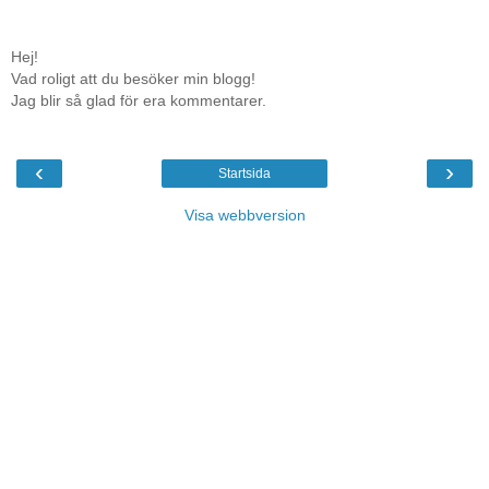
Hej!
Vad roligt att du besöker min blogg!
Jag blir så glad för era kommentarer.
‹
›
Startsida
Visa webbversion