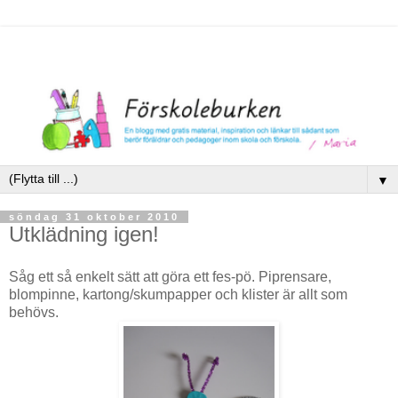
▼
söndag 31 oktober 2010
Utklädning igen!
Såg ett så enkelt sätt att göra ett fes-pö. Piprensare,
blompinne, kartong/skumpapper och klister är allt som
behövs.