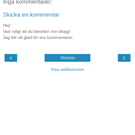
Inga kommentarer:
Skicka en kommentar
Hej!
Vad roligt att du besöker min blogg!
Jag blir så glad för era kommentarer.
‹
›
Startsida
Visa webbversion