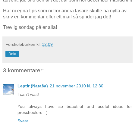
Har ni egna tips som ni tror andra läsare skulle ha nytta av,
skriv en kommentar eller ett mail så sprider jag det!
Trevlig söndag på er alla!
Förskoleburken
kl.
12:09
Dela
3 kommentarer:
Leptir (Nataša)
21 november 2010 kl. 12:30
I can't wait!
You always have so beautiful and useful ideas for
preschoolers :-)
Svara