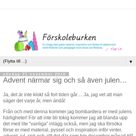
▼
söndag 21 november 2010
Advent närmar sig och så även julen…
Ja, det är inte klokt så fort tiden går… Ja, jag vet att man
säger det varje år, men ändå!
Från och med denna kommer jag bombardera er med julens
härligheter! För att inte bli tokig kommer jag att blanda upp
det med lite “vanliga” inlägg också, men jag ska försöka
förse er med material, pyssel och inspiration inför vinter,
advent, jul, snö och allt det där som hör december månad till!