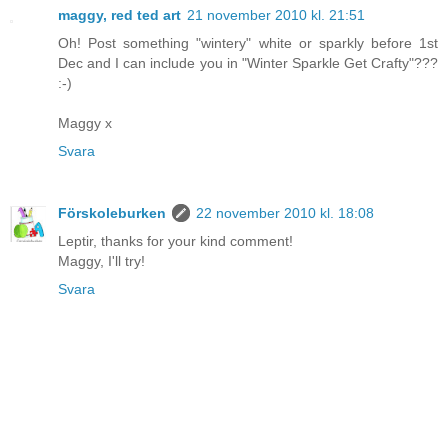
maggy, red ted art
21 november 2010 kl. 21:51
Oh! Post something "wintery" white or sparkly before 1st
Dec and I can include you in "Winter Sparkle Get Crafty"???
:-)
Maggy x
Svara
Förskoleburken
22 november 2010 kl. 18:08
Leptir, thanks for your kind comment!
Maggy, I'll try!
Svara