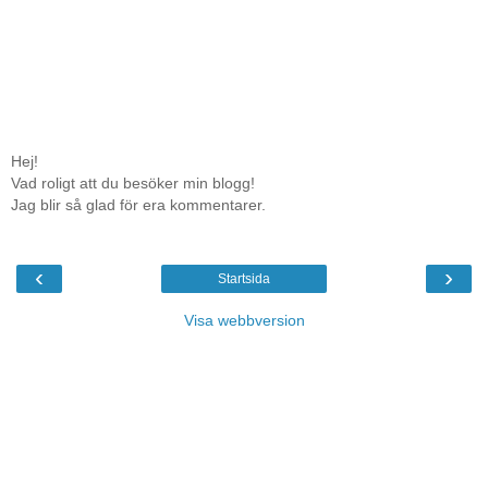
Hej!
Vad roligt att du besöker min blogg!
Jag blir så glad för era kommentarer.
‹
›
Startsida
Visa webbversion