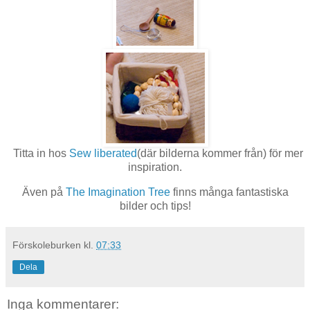
Titta in hos
Sew liberated
(där bilderna kommer från) för mer
inspiration.
Även på
The Imagination Tree
finns många fantastiska
bilder och tips!
Förskoleburken
kl.
07:33
Dela
Inga kommentarer: