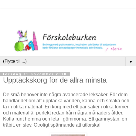
▼
torsdag 11 november 2010
Upptäckskorg för de allra minsta
De små behöver inte några avancerade leksaker. För dem
handlar det om att upptäcka världen, känna och smaka och
ta in olika material. En korg med ett par saker i olika former
och material är perfekt redan från några månaders ålder.
Kolla runt hemma och leta i gömmorna. Ett garnnystan, en
träbit, en slev. Otroligt spännande att utforska!