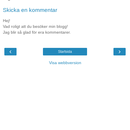
Skicka en kommentar
Hej!
Vad roligt att du besöker min blogg!
Jag blir så glad för era kommentarer.
‹
›
Startsida
Visa webbversion