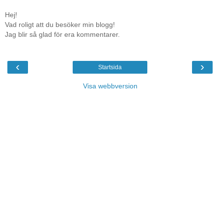
Hej!
Vad roligt att du besöker min blogg!
Jag blir så glad för era kommentarer.
‹
›
Startsida
Visa webbversion