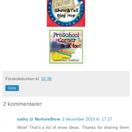
Förskoleburken
kl.
16:38
Dela
2 kommentarer:
cathy @ NurtureStore
2 december 2010 kl. 17:27
Wow! That's a lot of snow ideas. Thanks for sharing them