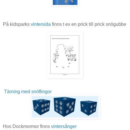
På kidsparks
vintersida
finns t ex en prick till prick snögubbe
Tärning med snöflingor
Hos Dockmormor finns
vintersånger