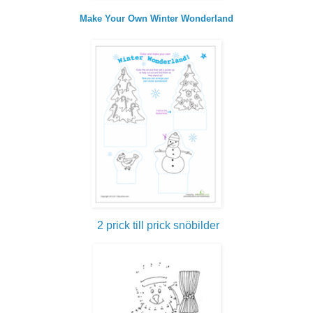
Make Your Own Winter Wonderland
2 prick till prick snöbilder