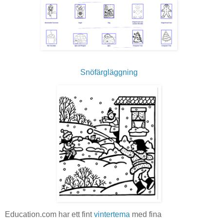
Snöfärgläggning
Education.com har ett fint
vintertema
med fina