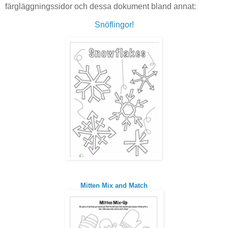
färgläggningssidor och dessa dokument bland annat:
Snöflingor!
Mitten Mix and Match