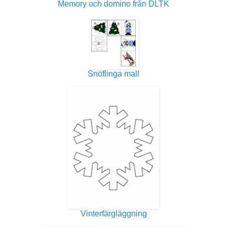
Memory och domino från DLTK
Snöflinga mall
Vinterfärgläggning