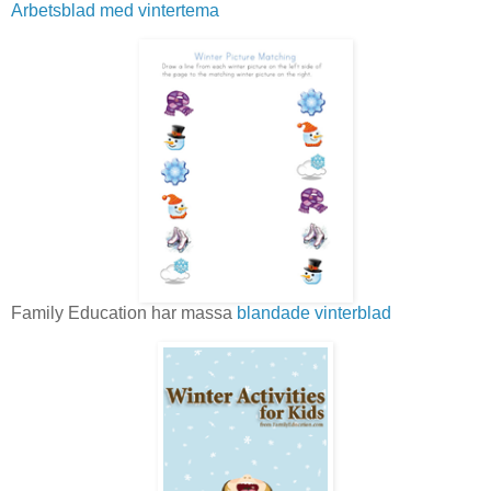
Arbetsblad med vintertema
Family Education har massa
blandade vinterblad