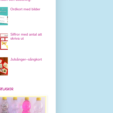
Ordkort med bilder
Siffror med antal att
skriva ut
Julsånger–sångkort
RFLASKOR