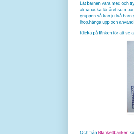
Låt barnen vara med och tr
almanacka för året som barn
gruppen så kan ju två barn 
ihop,hänga upp och använda
Klicka på länken för att se al
Och från
Blankettbanken
ka