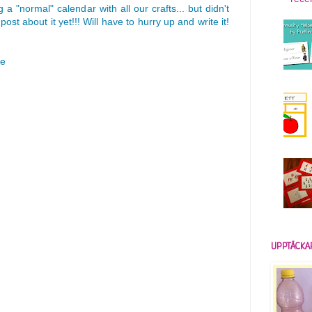
 a "normal" calendar with all our crafts... but didn't
ost about it yet!!! Will have to hurry up and write it!
ke
UPPTÄCKA