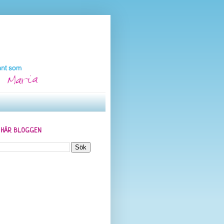
N HÄR BLOGGEN