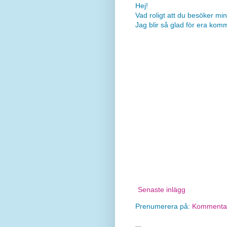
Hej!
Vad roligt att du besöker min
Jag blir så glad för era kom
Senaste inlägg
Prenumerera på:
Kommentare