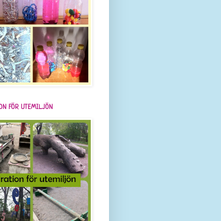
ION FÖR UTEMILJÖN