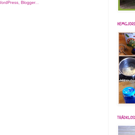
HEMGJORD
TRÄDKLOS