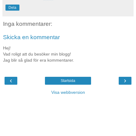
Dela
Inga kommentarer:
Skicka en kommentar
Hej!
Vad roligt att du besöker min blogg!
Jag blir så glad för era kommentarer.
‹
›
Startsida
Visa webbversion