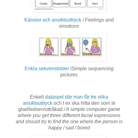
Känslor och ansiktsuttryck
/ Feelings and
emotions
Enkla sekvensbilder
/
Simple sequencing
pictures
Enkelt
dataspel där man får tre olika
ansiktsuttryck
och t ex ska hitta den som är
glad/ledsen/uttråkad
/ A
s
imple computer game
where you get three different facial expressions
and should try to find the one where the person is
happy / sad / bored