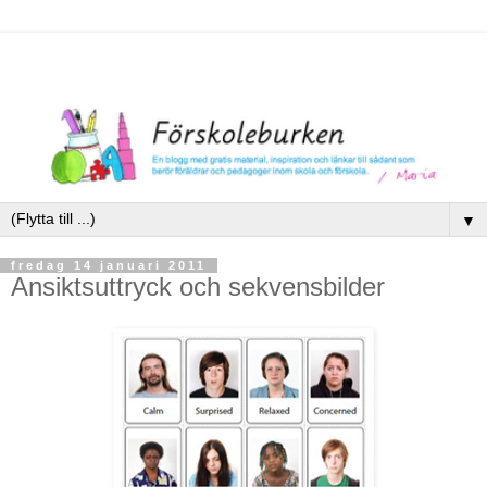
▼
fredag 14 januari 2011
Ansiktsuttryck och sekvensbilder