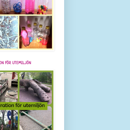
ION FÖR UTEMILJÖN