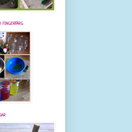
 FINGERFÄRG
SAR