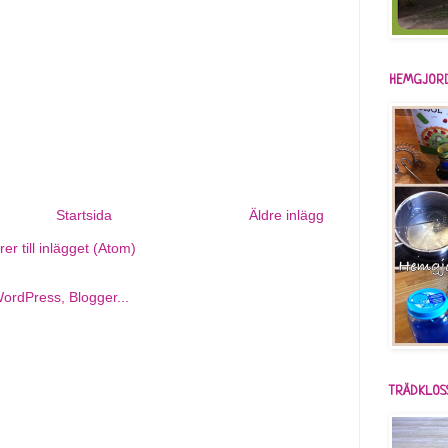
HEMGJORD
Startsida
Äldre inlägg
r till inlägget (Atom)
TRÄDKLOS