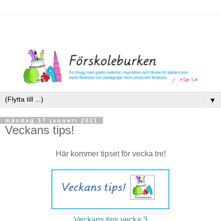
▼
måndag 17 januari 2011
Veckans tips!
Här kommer tipset för vecka tre!
Veckans tips vecka 3