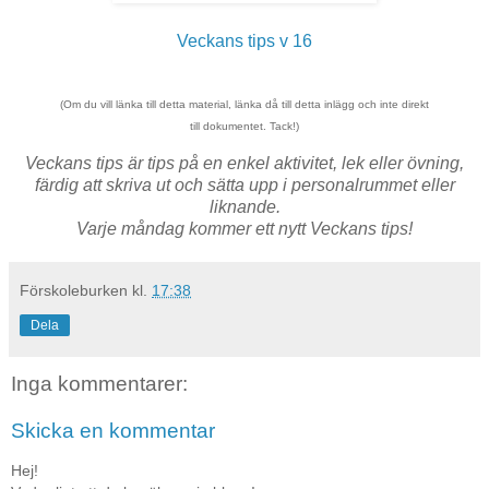
Veckans tips v 16
(Om du vill länka till detta material, länka då till detta inlägg och inte direkt
till dokumentet. Tack!)
Veckans tips är tips på en enkel aktivitet, lek eller övning,
f
ärdig att skriva ut och sätta upp i personalrummet eller
liknande.
Varje måndag kommer ett nytt Veckans tips!
Förskoleburken
kl.
17:38
Dela
Inga kommentarer:
Skicka en kommentar
Hej!