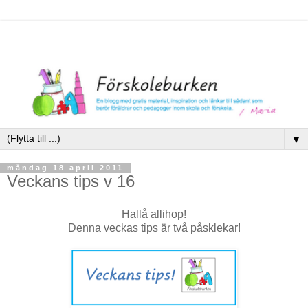
▼
måndag 18 april 2011
Veckans tips v 16
Hallå allihop!
Denna veckas tips är två påsklekar!