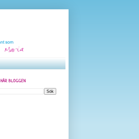
N HÄR BLOGGEN