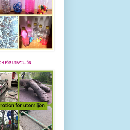
ION FÖR UTEMILJÖN