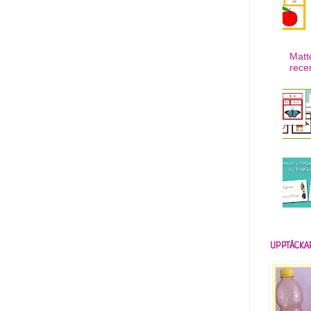
Matt
rece
UPPTÄCKA