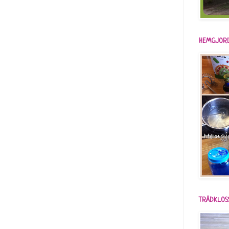
HEMGJORD
TRÄDKLOS