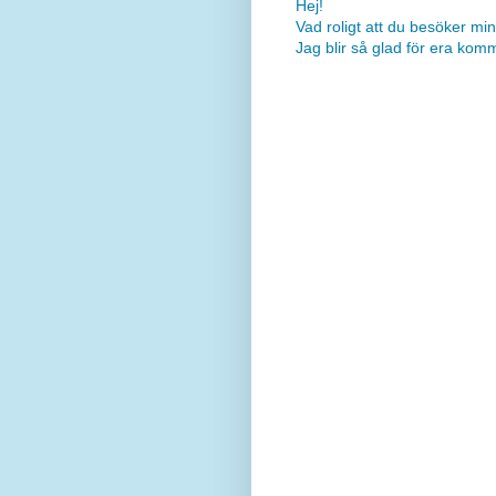
Hej!
Vad roligt att du besöker min
Jag blir så glad för era kom