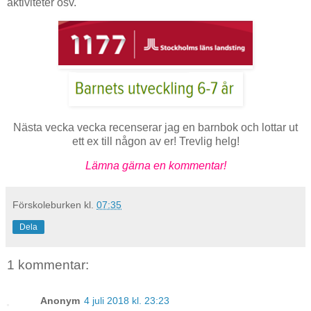
aktiviteter osv.
Nästa vecka vecka recenserar jag en barnbok och lottar ut
ett ex till någon av er! Trevlig helg!
Lämna gärna en kommentar!
Förskoleburken
kl.
07:35
Dela
1 kommentar:
Anonym
4 juli 2018 kl. 23:23