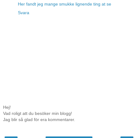
Her fandt jeg mange smukke lignende ting at se
Svara
Hej!
Vad roligt att du besöker min blogg!
Jag blir så glad för era kommentarer.