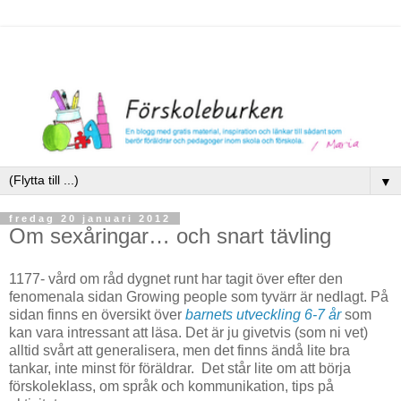
▼
fredag 20 januari 2012
Om sexåringar… och snart tävling
1177- vård om råd dygnet runt har tagit över efter den
fenomenala sidan Growing people som tyvärr är nedlagt. På
sidan finns en översikt över
barnets utveckling 6-7 år
som
kan vara intressant att läsa. Det är ju givetvis (som ni vet)
alltid svårt att generalisera, men det finns ändå lite bra
tankar, inte minst för föräldrar. Det står lite om att börja
förskoleklass, om språk och kommunikation, tips på