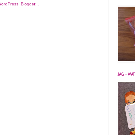
JAG - MAT