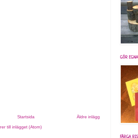
GÖR EGNA
Startsida
Äldre inlägg
r till inlägget (Atom)
FÄRGA RIS