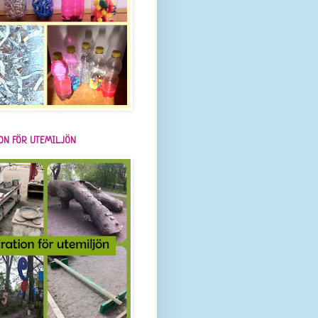
ION FÖR UTEMILJÖN