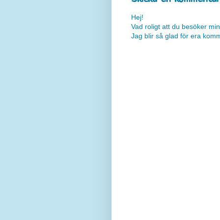
Hej!
Vad roligt att du besöker min
Jag blir så glad för era kom