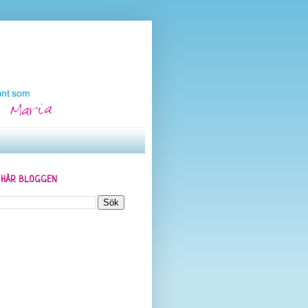
N HÄR BLOGGEN