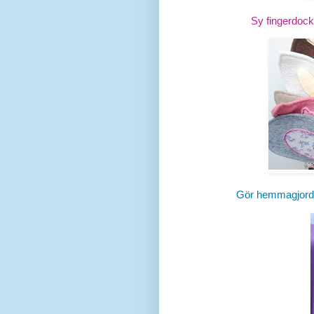
Sy fingerdock
Gör hemmagjor