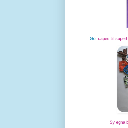
Gör
capes till superh
Sy egna 