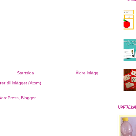
Startsida
Äldre inlägg
r till inlägget (Atom)
UPPTÄCKA