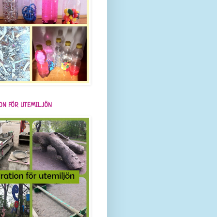
ION FÖR UTEMILJÖN