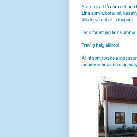
Så roligt att få göra det och
Lina som arbetar på Kastanj
tillfälle så det är ju toppen!
Tack för att jag fick komma
Trevlig helg allihop!
Är ni som förskola intresse
inspirerar er på en studied