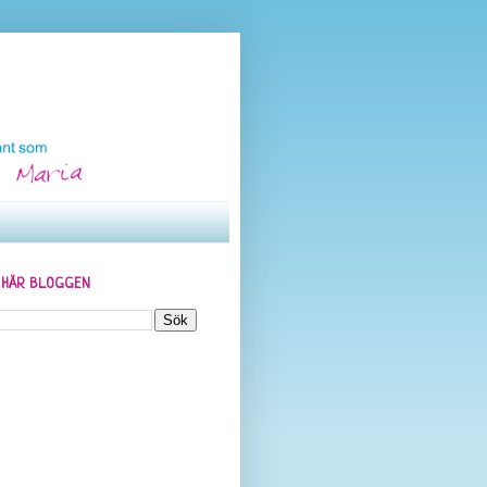
N HÄR BLOGGEN