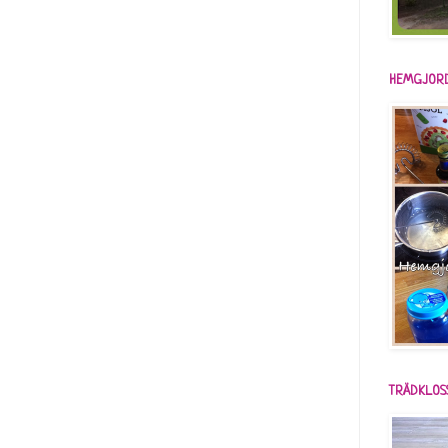
HEMGJORD
TRÄDKLOS