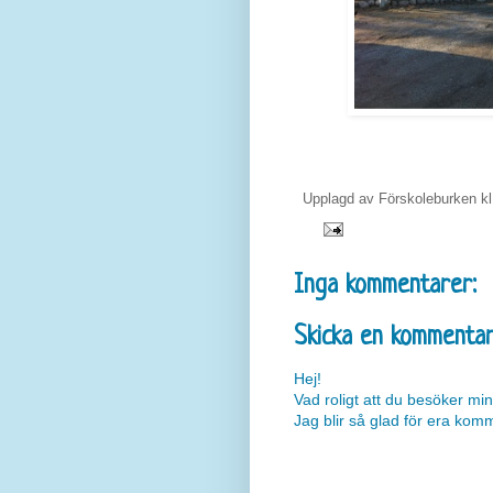
Upplagd av
Förskoleburken
k
Inga kommentarer:
Skicka en kommenta
Hej!
Vad roligt att du besöker min
Jag blir så glad för era kom