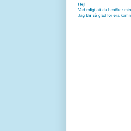
Hej!
Vad roligt att du besöker min
Jag blir så glad för era kom