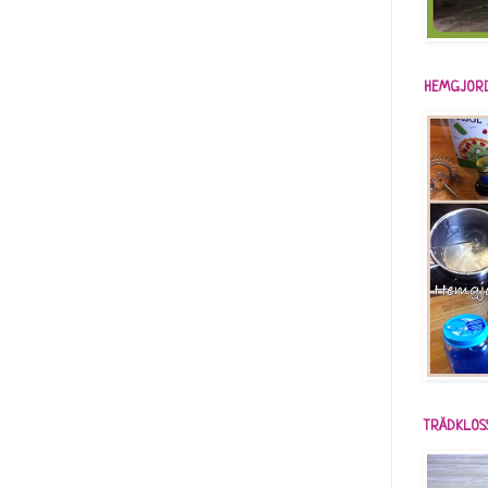
HEMGJORD
TRÄDKLOS