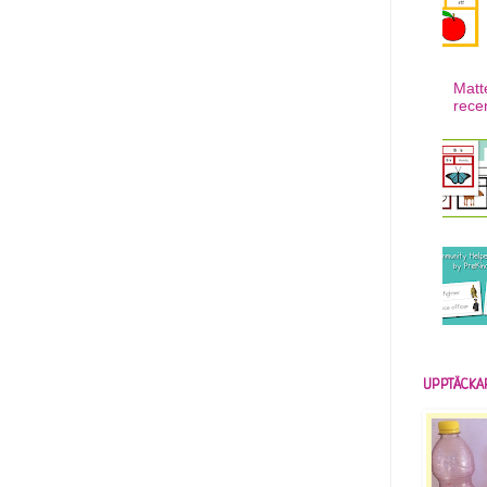
Matt
rece
UPPTÄCKA