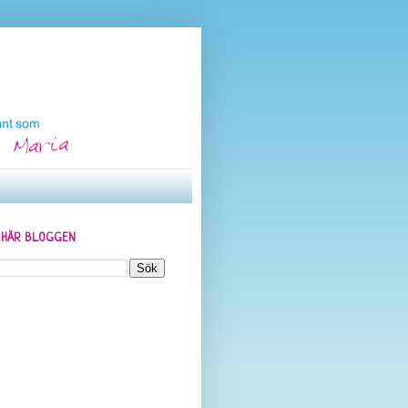
N HÄR BLOGGEN