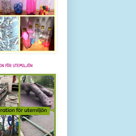
ION FÖR UTEMILJÖN