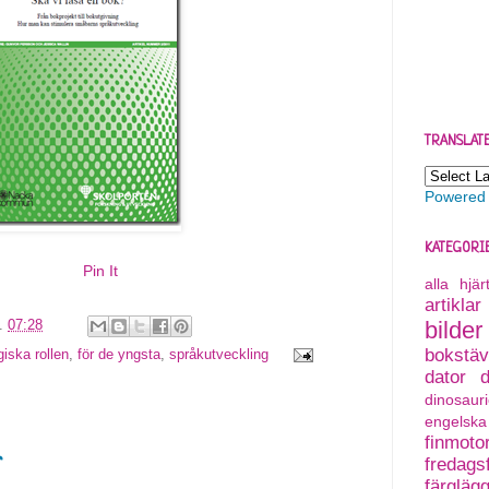
TRANSLAT
Powered
KATEGORI
Pin It
alla hjä
artiklar
bilder
l.
07:28
bokstäv
iska rollen
,
för de yngsta
,
språkutveckling
dator
dinosauri
engelska
finmoto
r
fredagsf
färgläg