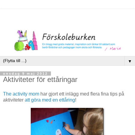
▼
onsdag 9 maj 2012
Aktiviteter för ettåringar
The activity mom
har gjort ett inlägg med flera fina tips på
aktiviteter
att göra med en ettåring
!