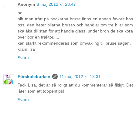
Anonym
8 maj 2012 kl. 23:47
hej!
blir man trött på bockarna bruse finns en annan favorit hos
oss. den heter bilarna brusso och handlar om tre bilar som
ska åka till stan för att handla glass. under bron de ska köra
över bor en traktor.....
kan starkt rekommenderas som omväxling till bruse sagan.
kram lisa
Svara
Förskoleburken
11 maj 2012 kl. 13:31
Tack Lisa, det är så roligt att du kommenterar så flitigt. Det
låter som ett toppentips!
Svara