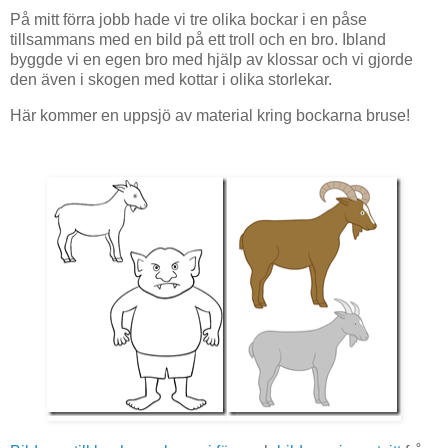
På mitt förra jobb hade vi tre olika bockar i en påse
tillsammans med en bild på ett troll och en bro. Ibland
byggde vi en egen bro med hjälp av klossar och vi gjorde
den även i skogen med kottar i olika storlekar.
Här kommer en uppsjö av material kring bockarna bruse!