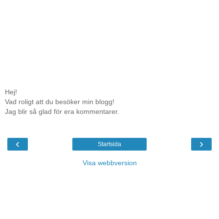
Hej!
Vad roligt att du besöker min blogg!
Jag blir så glad för era kommentarer.
‹
›
Startsida
Visa webbversion