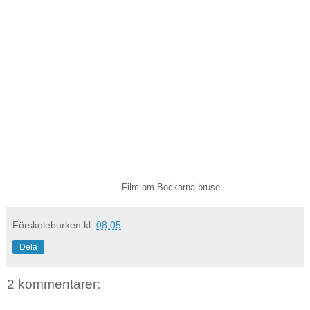
Film om Bockarna bruse
Förskoleburken
kl.
08:05
Dela
2 kommentarer: