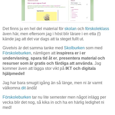
Det finns ju en hel del material för
skolan
och
förskoleklass
även här, men eftersom jag i höst blir lärare i en etta (!)
kände jag att det var dags att ta steget fullt ut.
Givetvis är det samma tanke med
Skolburken
som med
Förskoleburken
, nämligen att
inspirera er i er
undervisning
,
spara tid åt er
,
presentera material och
resurser som är gratis och färdiga att använda
. Jag
kommer även att lägga stor vikt på
IKT och digitala
hjälpmedel
!
Jag har bara smugit igång än så länge, men ni är varmt
välkomna
dit
ändå!
Förskoleburken
tar nu lite semester men något inlägg per
vecka blir det nog, så kika in och ha en härlig ledighet ni
med!