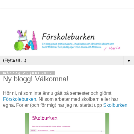
▼
måndag 25 juni 2012
Ny blogg! Välkomna!
Hör ni, ni som inte ännu gått på semester och glömt
Förskoleburken
. Ni som arbetar med skolbarn eller har
egna. För er (och för mig) har jag nu startat upp
Skolburken
!