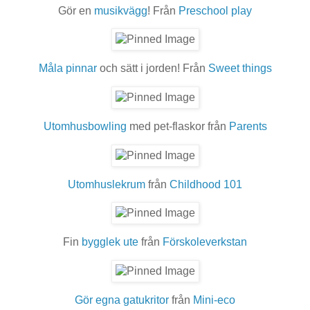
Gör en
musikvägg
! Från
Preschool play
Måla pinnar
och sätt i jorden! Från
Sweet things
Utomhusbowling
med pet-flaskor från
Parents
Utomhuslekrum
från
Childhood 101
Fin
bygglek ute
från
Förskoleverkstan
Gör egna gatukritor
från
Mini-eco