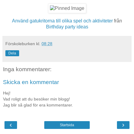
Använd gatukritorna till olika spel och aktiviteter
från
Birthday party ideas
Förskoleburken
kl.
08:28
Dela
Inga kommentarer:
Skicka en kommentar
Hej!
Vad roligt att du besöker min blogg!
Jag blir så glad för era kommentarer.
‹
›
Startsida