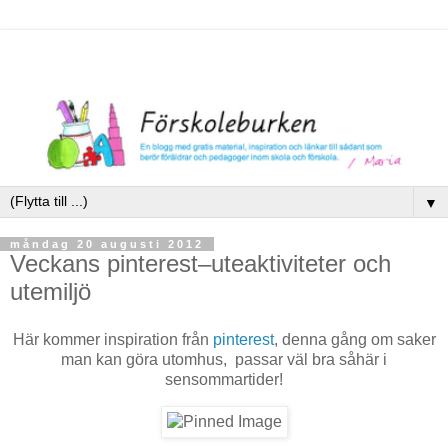
▼
måndag 20 augusti 2012
Veckans pinterest–uteaktiviteter och
utemiljö
Här kommer inspiration från
pinterest
, denna gång om saker
man kan göra utomhus, passar väl bra såhär i
sensommartider!