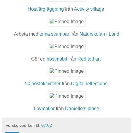
Höstfärgläggning
från
Activity village
Arbeta med
tema svampar
från
Naturskolan i Lund
Gör en
höstmobil
från
Red ted art
50 höstaktiviteter
från
Digital reflections
'
Lövmallar
från
Danielle’s place
Förskoleburken
kl.
07:02