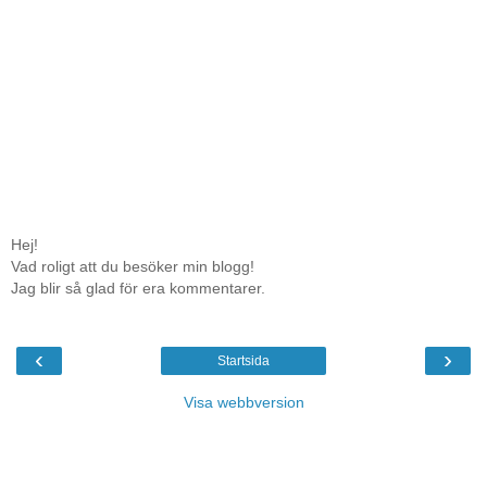
Hej!
Vad roligt att du besöker min blogg!
Jag blir så glad för era kommentarer.
‹
›
Startsida
Visa webbversion