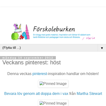
▼
måndag 10 september 2012
Veckans pinterest: höst
Denna veckas
pinterest
-inspiration handlar om hösten!
Bevara löv genom att doppa dem i vax
från
Martha Stewart