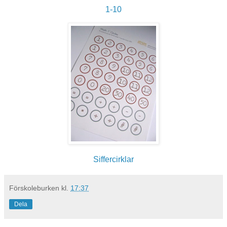
1-10
Siffercirklar
Förskoleburken
kl.
17:37
Dela