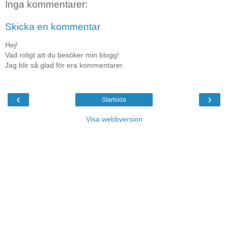
Inga kommentarer:
Skicka en kommentar
Hej!
Vad roligt att du besöker min blogg!
Jag blir så glad för era kommentarer.
‹
›
Startsida
Visa webbversion