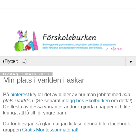
▼
fredag 8 mars 2013
Min plats i världen i askar
På
pinterest
kryllar det av bilder av hur man jobbat med
min
plats i världen
. (Se separat
inlägg hos Skolburken
om detta!)
De flesta av dessa varianter är dock gjorda i papper och lite
kluriga att få till för yngre barn.
Därför blev jag så glad när jag fick se denna bild i facebook-
gruppen
Gratis Montessorimaterial
!