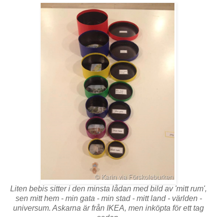
Liten bebis sitter i den minsta lådan med bild av 'mitt rum',
sen mitt hem - min gata - min stad - mitt land - världen -
universum. Askarna är från IKEA, men inköpta för ett tag