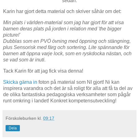
sedan.
Karin har gjort detta material och skriver såhär om det:
Min plats i världen-material som jag har gjort för att visa
barnen deras plats på jorden i relation med 'the bigger
picture!'
Dubblas som en PVÖ övning med öppning och stängning,
plus Sensorisk med färg och sortering. Lite spännande för
barnen att öppna varje lock, som en ryskdocka nästan, och
se vad som är inuti.
Tack Karin för att jag fick visa denna!
Skicka gärna in
foton på material som NI gjort! Ni kan
inspirera varandra och det är så roligt för alla att få ta del av
de olika fantastiska pedagogiska verksamheter som pågår
runt omkring i landet! Konkret kompetensutveckling!
Förskoleburken
kl.
09:17
Dela