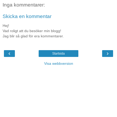
Inga kommentarer:
Skicka en kommentar
Hej!
Vad roligt att du besöker min blogg!
Jag blir så glad för era kommentarer.
‹
›
Startsida
Visa webbversion