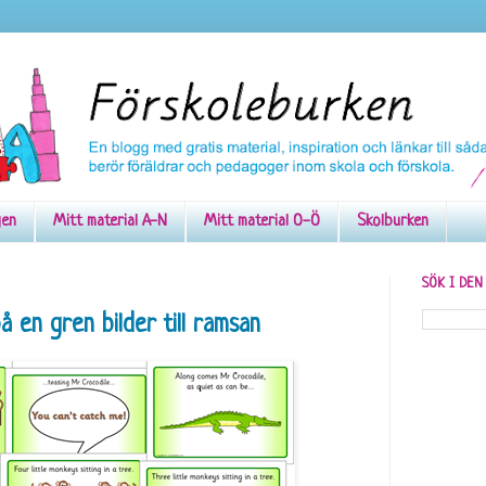
gen
Mitt material A-N
Mitt material O-Ö
Skolburken
SÖK I DE
 en gren bilder till ramsan