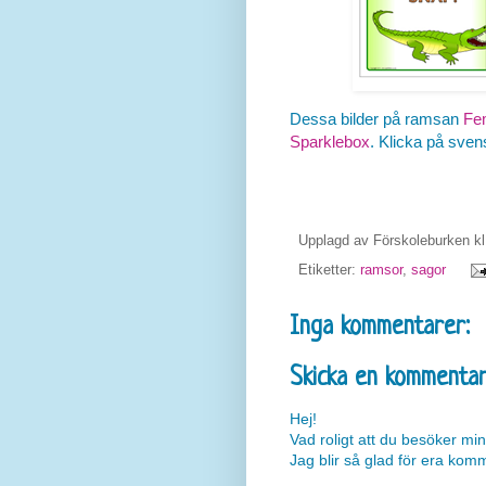
Dessa bilder på ramsan
Fe
Sparklebox
. Klicka på svens
Upplagd av
Förskoleburken
k
Etiketter:
ramsor
,
sagor
Inga kommentarer:
Skicka en kommenta
Hej!
Vad roligt att du besöker min
Jag blir så glad för era kom