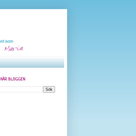
N HÄR BLOGGEN