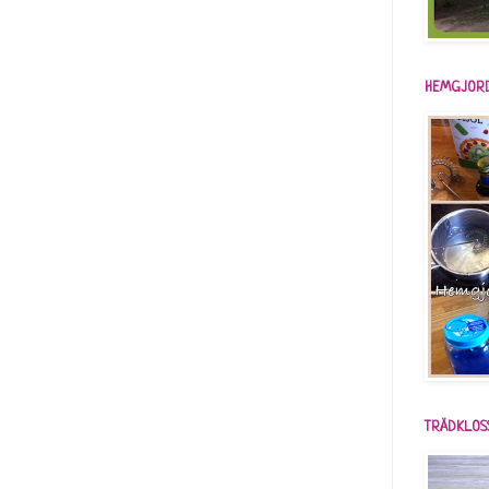
HEMGJORD
TRÄDKLOS