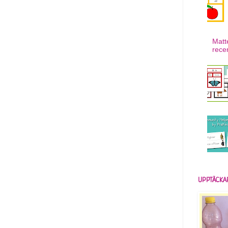
Matt
rece
UPPTÄCKA