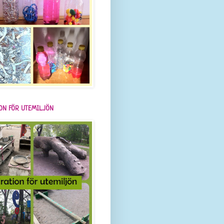
ION FÖR UTEMILJÖN