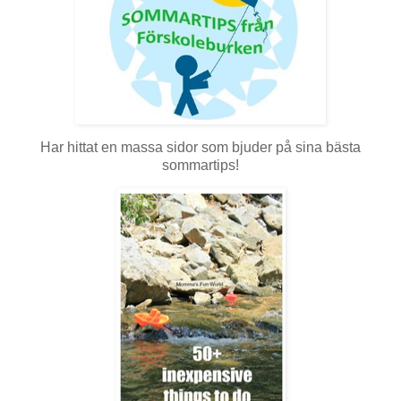
Har hittat en massa sidor som bjuder på sina bästa
sommartips!