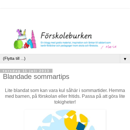
▼
torsdag 11 juli 2013
Blandade sommartips
Lite blandat som kan vara kul såhär i sommartider. Hemma
med barnen, på förskolan eller fritids. Passa på att göra lite
tokigheter!