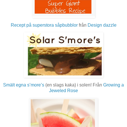
Recept på superstora såpbubblor
från
Design dazzle
Smält egna s’more’s
(en slags kaka) i solen! Från
Growing a
Jeweled Rose