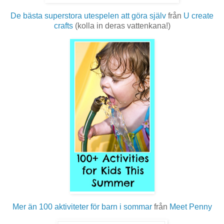
De bästa superstora utespelen att göra själv
från
U create
crafts
(kolla in deras vattenkana!)
Mer än 100 aktiviteter för barn i sommar
från
Meet Penny