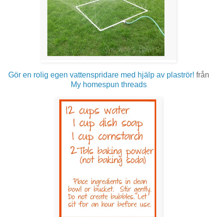
Gör en rolig egen vattenspridare med hjälp av plaströr!
från
My homespun threads