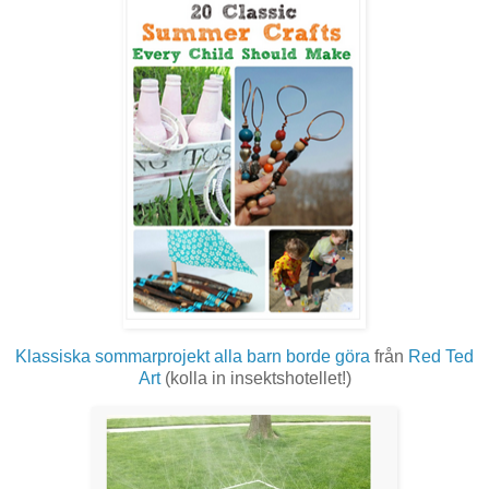
Klassiska sommarprojekt alla barn borde göra
från
Red Ted
Art
(kolla in insektshotellet!)