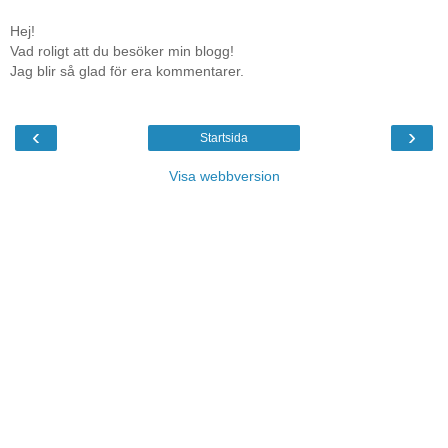
Hej!
Vad roligt att du besöker min blogg!
Jag blir så glad för era kommentarer.
‹
›
Startsida
Visa webbversion