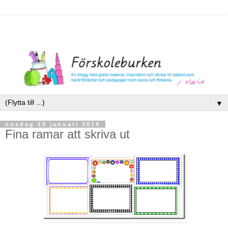
▼
onsdag 15 januari 2014
Fina ramar att skriva ut