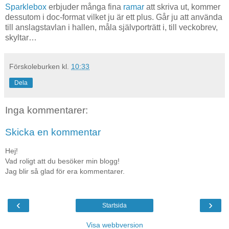
Sparklebox
erbjuder många fina
ramar
att skriva ut, kommer
dessutom i doc-format vilket ju är ett plus. Går ju att använda
till anslagstavlan i hallen, måla självporträtt i, till veckobrev,
skyltar…
Förskoleburken
kl.
10:33
Dela
Inga kommentarer:
Skicka en kommentar
Hej!
Vad roligt att du besöker min blogg!
Jag blir så glad för era kommentarer.
‹
›
Startsida
Visa webbversion