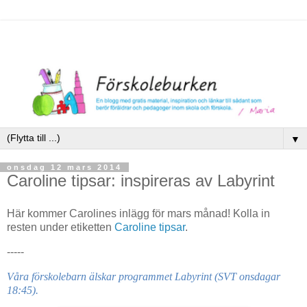
▼
onsdag 12 mars 2014
Caroline tipsar: inspireras av Labyrint
Här kommer Carolines inlägg för mars månad! Kolla in
resten under etiketten
Caroline tipsar
.
-----
Våra förskolebarn älskar programmet
Labyrint
(SVT onsdagar
18:45).