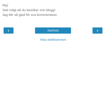
Hej!
Vad roligt att du besöker min blogg!
Jag blir så glad för era kommentarer.
‹
›
Startsida
Visa webbversion