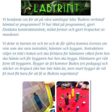
Vi bestämde oss för att på våra samlingar leka 'Bultens verkstad'
hämtad ur programmet! Vi har tittat på programmet, gjort
Daidalos konstruktionsbok, målat former och gjort livspuckar av
snusdosor.
Vi delar in barnen tre och tre och de får själva komma överens om
vem som ska vara instruktör, hämtare och byggare. Instruktören
väljer en bild i boken och ska förklara för hämtaren vilken form hen
ska hämta och för byggaren hur hen ska bygga. Hämtaren ger rätt
form till byggaren. Bygger de fel kommer Bulten (en pedagog) och
släcker en livspuck (det har inte hänt än, men snart bygger de väl
fel med flit bara för att få se Bultens segerdans)!