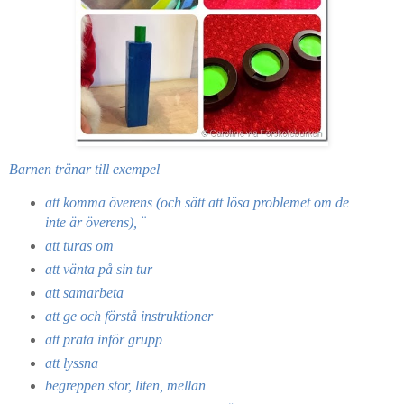
Barnen tränar till exempel
att komma överens (och sätt att lösa problemet om de
inte är överens), ¨
att turas om
att vänta på sin tur
att samarbeta
att ge och förstå instruktioner
att prata inför grupp
att lyssna
begreppen stor, liten, mellan