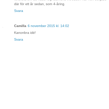
där för ett år sedan, som 4-åring.
Svara
Camilla
6 november 2015 kl. 14:02
Kanonbra idé!
Svara