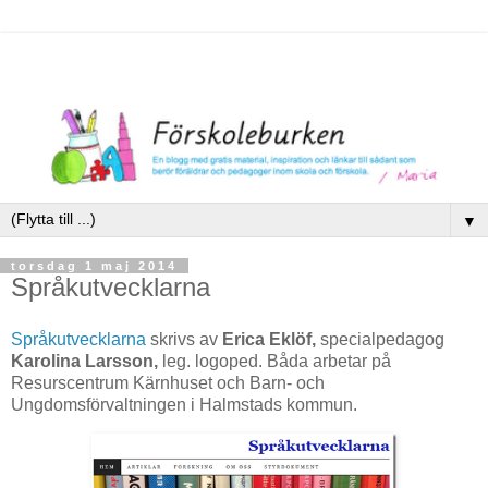
▼
torsdag 1 maj 2014
Språkutvecklarna
Språkutvecklarna
skrivs av
Erica Eklöf,
specialpedagog
Karolina Larsson,
leg. logoped. Båda arbetar på
Resurscentrum Kärnhuset och Barn- och
Ungdomsförvaltningen i Halmstads kommun.