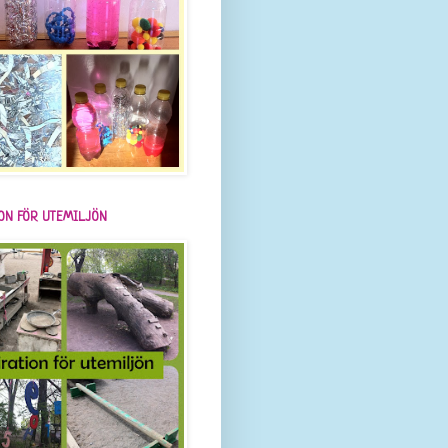
ION FÖR UTEMILJÖN