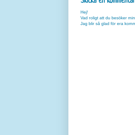
Skicka en kommenta
Hej!
Vad roligt att du besöker min
Jag blir så glad för era kom