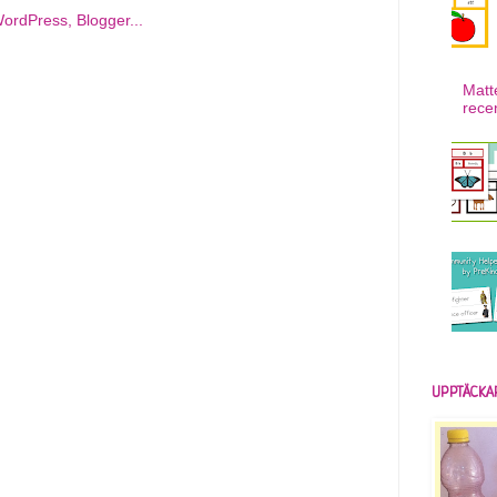
Matt
rece
UPPTÄCKA