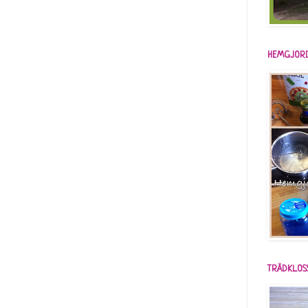
HEMGJORD
TRÄDKLOS