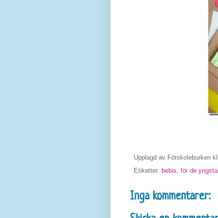
Upplagd av
Förskoleburken
k
Etiketter:
bebis
,
för de yngsta
Inga kommentarer: