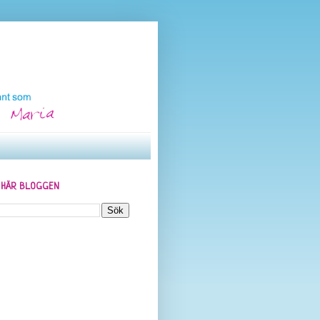
N HÄR BLOGGEN