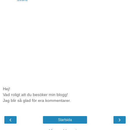
Hej!
Vad roligt att du besöker min blogg!
Jag blir så glad för era kommentarer.
‹
›
Startsida