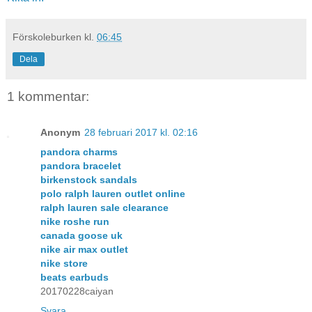
Förskoleburken
kl.
06:45
Dela
1 kommentar:
Anonym
28 februari 2017 kl. 02:16
pandora charms
pandora bracelet
birkenstock sandals
polo ralph lauren outlet online
ralph lauren sale clearance
nike roshe run
canada goose uk
nike air max outlet
nike store
beats earbuds
20170228caiyan
Svara