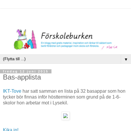
▼
fredag 12 juni 2015
Bas-applista
IKT-Tove
har satt samman en lista på 32 basappar som hon
tycker bör finnas inför höstterminen som grund på de 1-6-
skolor hon arbetar mot i Lysekil.
Kika in!