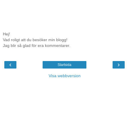
Hej!
Vad roligt att du besöker min blogg!
Jag blir så glad för era kommentarer.
‹
›
Startsida
Visa webbversion