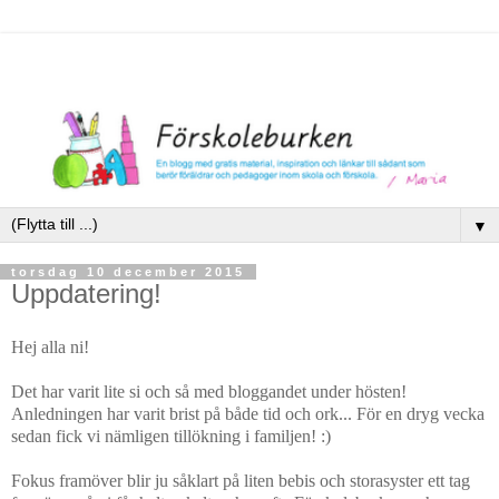
▼
torsdag 10 december 2015
Uppdatering!
Hej alla ni!
Det har varit lite si och så med bloggandet under hösten!
Anledningen har varit brist på både tid och ork... För en dryg vecka
sedan fick vi nämligen tillökning i familjen! :)
Fokus framöver blir ju såklart på liten bebis och storasyster ett tag