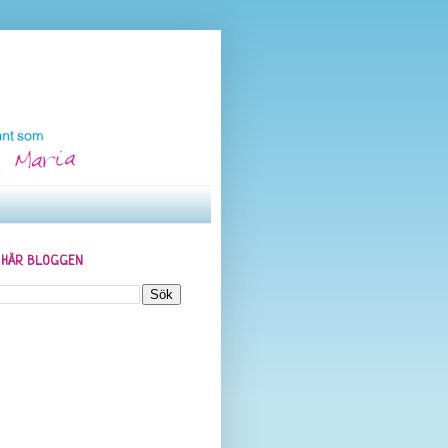
N HÄR BLOGGEN