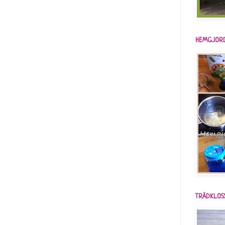
HEMGJORD
TRÄDKLOS