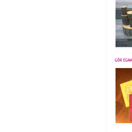
GÖR EGNA