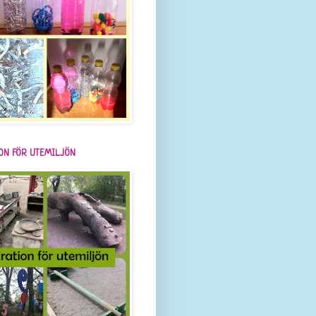
ION FÖR UTEMILJÖN