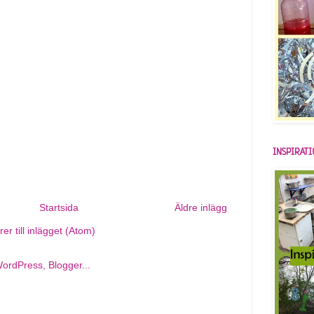
INSPIRAT
Startsida
Äldre inlägg
r till inlägget (Atom)