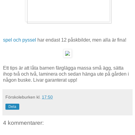
spel och pyssel
har endast 12 påskbilder, men alla är fina!
Ett tips är att låta barnen färglägga massa små ägg, sätta
ihop två och två, laminera och sedan hänga ute på gården i
någon buske. Livar garanterat upp!
Förskoleburken
kl.
17:50
Dela
4 kommentarer: