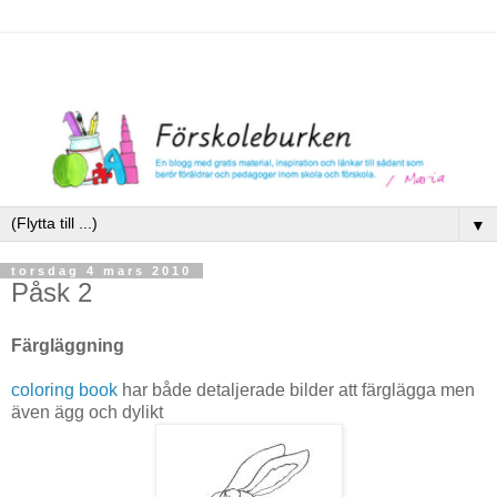
▼
torsdag 4 mars 2010
Påsk 2
Färgläggning
coloring book
har både detaljerade bilder att färglägga men
även ägg och dylikt