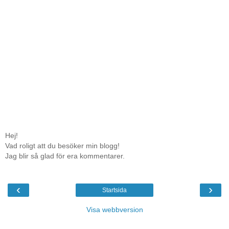
Hej!
Vad roligt att du besöker min blogg!
Jag blir så glad för era kommentarer.
‹
›
Startsida
Visa webbversion