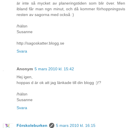
är inte så mycket av planeringstiden som blir över. Men
ibland får man ngn minut, och då kommer förhoppningsvis
resten av sagorna med också :)
/hälsn
Susanne
http://sagoskatter.blogg.se
Svara
Anonym
5 mars 2010 kl. 15:42
Hej igen,
hoppas d är ok att jag länkade till din blogg :)!?
/hälsn
Susanne
Svara
Förskoleburken
5 mars 2010 kl. 16:15